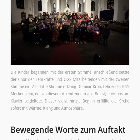
Die Kinder begannen mit der ersten Stimme, anschließend setzte
der Chor der Lehrkräfte und OGS-Mitarbeitenden mit der zweiten
Stimme ein. Als dritte Stimme erklang Dominic Kron, Lehrer der KGS
Meckenheim, der an diesem Abend zudem alle Beiträge virtuos am
Klavier begleitete. Dieser vielstimmige Beginn erfüllte die Kirche
sofort mit Wärme, Klang und Atmosphäre.
Bewegende Worte zum Auftakt