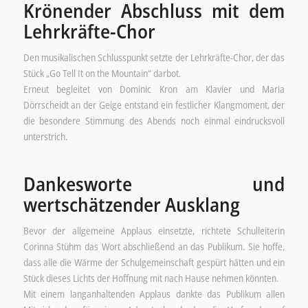
Krönender Abschluss mit dem
Lehrkräfte-Chor
Den musikalischen Schlusspunkt setzte der Lehrkräfte-Chor, der das
Stück „Go Tell It on the Mountain“ darbot.
Erneut begleitet von Dominic Kron am Klavier und Maria
Dörrscheidt an der Geige entstand ein festlicher Klangmoment, der
die besondere Stimmung des Abends noch einmal eindrucksvoll
unterstrich.
Dankesworte und
wertschätzender Ausklang
Bevor der allgemeine Applaus einsetzte, richtete Schulleiterin
Corinna Stühm das Wort abschließend an das Publikum. Sie hoffe,
dass alle die Wärme der Schulgemeinschaft gespürt hätten und ein
Stück dieses Lichts der Hoffnung mit nach Hause nehmen könnten.
Mit einem langanhaltenden Applaus dankte das Publikum allen