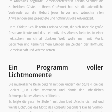
Im Anschluss begrüßte Gemeindereferentin Kerstin Schmidt die
zahlreichen Gäste. In ihrem Grußwort hob sie die adventliche
Vorfreude auf die Geburt Jesus hervor und wünschte allen
Anwesenden eine gesegnete und hoffnungsvolle Adventszeit.
Darauf folgte Schulleiterin Corinna Stühm, die sich über die große
Resonanz freute und das Leitmotiv des Abends betonte. In einer
hektischen, manchmal dunklen Welt wolle man mit Musik,
Gedichten und gemeinsamem Erleben ein Zeichen der Hoffnung,
Gemeinschaft und Wärme setzen.
Ein Programm voller
Lichtmomente
Die musikalische Reise begann mit den Kindern der Stufe 4, die das
Gedicht „Ein Licht“ vortrugen und damit den inhaltlichen
Schwerpunkt des Abends eröffneten.
Es folgte die gesamte Stufe 1 mit dem Lied „Mache dich auf und
werde Licht“, das das Motto des Konzerts besonders klar hervorhob.