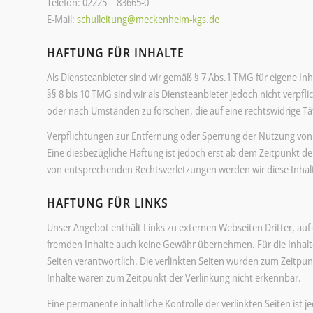
Telefon: 02225 – 83665-0
E-Mail:
schulleitung@meckenheim-kgs.de
HAFTUNG FÜR INHALTE
Als Diensteanbieter sind wir gemäß § 7 Abs.1 TMG für eigene In
§§ 8 bis 10 TMG sind wir als Diensteanbieter jedoch nicht verpf
oder nach Umständen zu forschen, die auf eine rechtswidrige Tä
Verpflichtungen zur Entfernung oder Sperrung der Nutzung von
Eine diesbezügliche Haftung ist jedoch erst ab dem Zeitpunkt d
von entsprechenden Rechtsverletzungen werden wir diese Inha
HAFTUNG FÜR LINKS
Unser Angebot enthält Links zu externen Webseiten Dritter, auf 
fremden Inhalte auch keine Gewähr übernehmen. Für die Inhalte de
Seiten verantwortlich. Die verlinkten Seiten wurden zum Zeitpu
Inhalte waren zum Zeitpunkt der Verlinkung nicht erkennbar.
Eine permanente inhaltliche Kontrolle der verlinkten Seiten ist