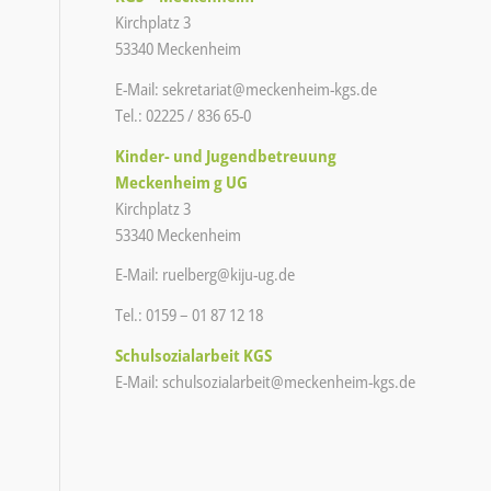
Kirchplatz 3
53340 Meckenheim
E-Mail:
sekretariat@meckenheim-kgs.de
Tel.: 02225 / 836 65-0
Kinder- und Jugendbetreuung
Meckenheim g UG
Kirchplatz 3
53340 Meckenheim
E-Mail:
ruelberg@kiju-ug.de
Tel.: 0159 – 01 87 12 18
Schulsozialarbeit KGS
E-Mail:
schulsozialarbeit@meckenheim-
kgs.de