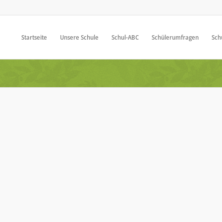
Startseite
Unsere Schule
Schul-ABC
Schülerumfragen
Sch