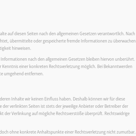
halte auf diesen Seiten nach den allgemeinen Gesetzen verantwortlich. Nach
lichtet, übermittelte oder gespeicherte fremde Informationen zu überwachen
tigkeit hinweisen.
 Informationen nach den allgemeinen Gesetzen bleiben hiervon unberührt.
er Kenntnis einer konkreten Rechtsverletzung möglich. Bei Bekanntwerden
lte umgehend entfernen.
deren Inhalte wir keinen Einfluss haben. Deshalb können wir für diese
r verlinkten Seiten ist stets der jeweilige Anbieter oder Betreiber der
nkt der Verlinkung auf mögliche Rechtsverstöße überprüft. Rechtswidrige
 jedoch ohne konkrete Anhaltspunkte einer Rechtsverletzung nicht zumutbar.