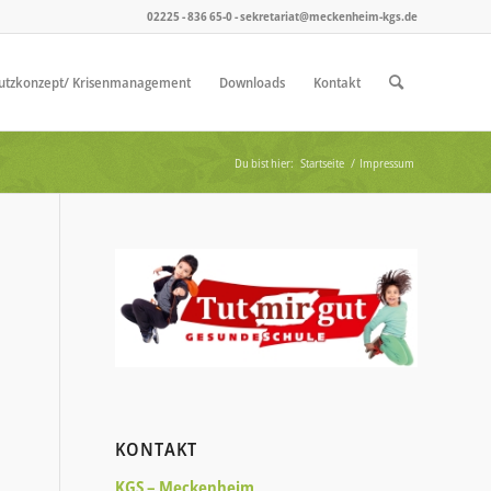
02225 - 836 65-0 - sekretariat@meckenheim-kgs.de
utzkonzept/ Krisenmanagement
Downloads
Kontakt
Du bist hier:
Startseite
/
Impressum
KONTAKT
KGS – Meckenheim