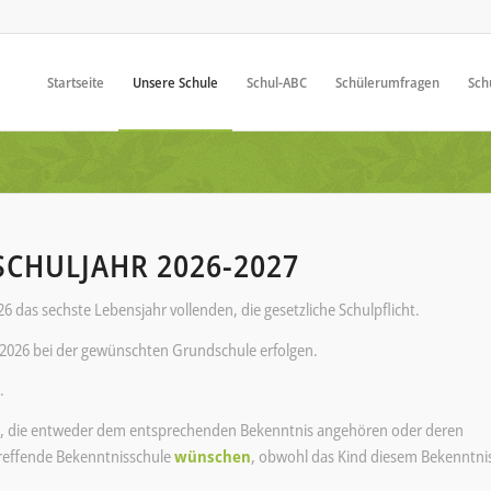
Startseite
Unsere Schule
Schul-ABC
Schülerumfragen
Sch
CHULJAHR 2026-2027
26 das sechste Lebensjahr vollenden, die gesetzliche Schulpflicht.
2026 bei der gewünschten Grundschule erfolgen.
.
, die entweder dem entsprechenden Bekenntnis angehören oder deren
treffende Bekenntnisschule
wünschen
, obwohl das Kind diesem Bekenntni