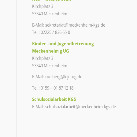
Kirchplatz 3
53340 Meckenheim
E-Mail:
sekretariat@meckenheim-kgs.de
Tel.: 02225 / 836 65-0
Kinder- und Jugendbetreuung
Meckenheim g UG
Kirchplatz 3
53340 Meckenheim
E-Mail:
ruelberg@kiju-ug.de
Tel.: 0159 – 01 87 12 18
Schulsozialarbeit KGS
E-Mail:
schulsozialarbeit@meckenheim-
kgs.de