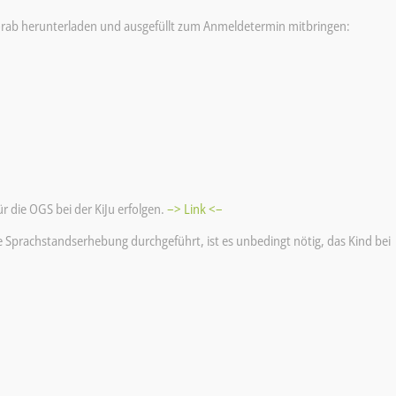
orab herunterladen und ausgefüllt zum Anmeldetermin mitbringen:
r die OGS bei der KiJu erfolgen.
–> Link <–
e Sprachstandserhebung durchgeführt, ist es unbedingt nötig, das Kind bei