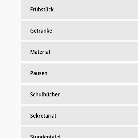
Frühstück
Getränke
Material
Pausen
Schulbücher
Sekretariat
Stundentafel