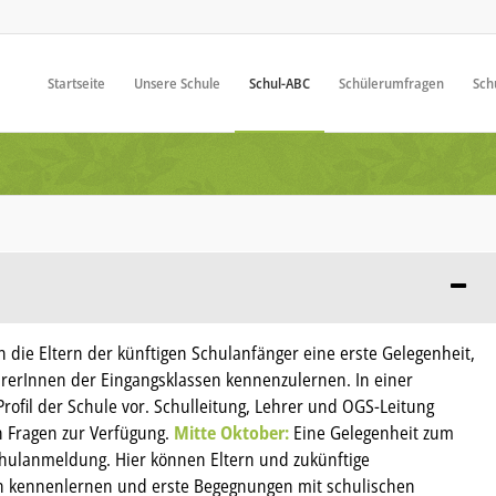
Startseite
Unsere Schule
Schul-ABC
Schülerumfragen
Sch
 die Eltern der künftigen Schulanfänger eine erste Gelegenheit,
rerInnen der Eingangsklassen kennenzulernen. In einer
Profil der Schule vor. Schulleitung, Lehrer und OGS-Leitung
n Fragen zur Verfügung.
Mitte Oktober:
Eine Gelegenheit zum
chulanmeldung. Hier können Eltern und zukünftige
n kennenlernen und erste Begegnungen mit schulischen