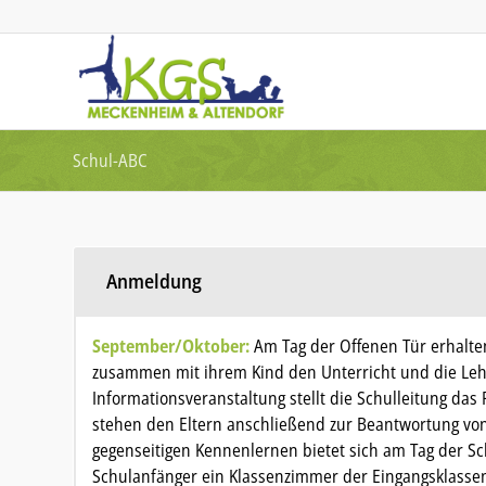
Schul-ABC
Anmeldung
September/Oktober:
Am Tag der Offenen Tür erhalten
zusammen mit ihrem Kind den Unterricht und die Leh
Informationsveranstaltung stellt die Schulleitung das 
stehen den Eltern anschließend zur Beantwortung vo
gegenseitigen Kennenlernen bietet sich am Tag der S
Schulanfänger ein Klassenzimmer der Eingangsklasse