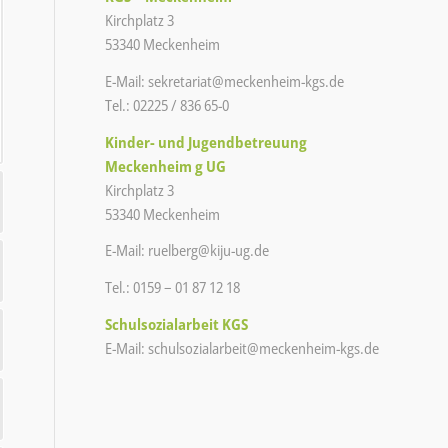
Kirchplatz 3
53340 Meckenheim
E-Mail:
sekretariat@meckenheim-kgs.de
Tel.: 02225 / 836 65-0
Kinder- und Jugendbetreuung
Meckenheim g UG
Kirchplatz 3
53340 Meckenheim
E-Mail:
ruelberg@kiju-ug.de
Tel.: 0159 – 01 87 12 18
Schulsozialarbeit KGS
E-Mail:
schulsozialarbeit@meckenheim-
kgs.de