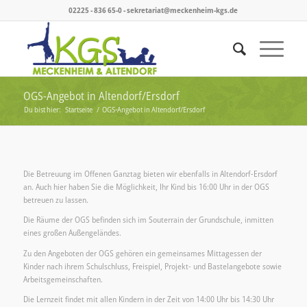
02225 - 836 65-0 - sekretariat@meckenheim-kgs.de
OGS-Angebot in Altendorf/Ersdorf
Du bist hier:
Startseite
/
OGS-Angebot in Altendorf/Ersdorf
Die Betreuung im Offenen Ganztag bieten wir ebenfalls in Altendorf-Ersdorf
an. Auch hier haben Sie die Möglichkeit, Ihr Kind bis 16:00 Uhr in der OGS
betreuen zu lassen.
Die Räume der OGS befinden sich im Souterrain der Grundschule, inmitten
eines großen Außengeländes.
Zu den Angeboten der OGS gehören ein gemeinsames Mittagessen der
Kinder nach ihrem Schulschluss, Freispiel, Projekt- und Bastelangebote sowie
Arbeitsgemeinschaften.
Die Lernzeit findet mit allen Kindern in der Zeit von 14:00 Uhr bis 14:30 Uhr