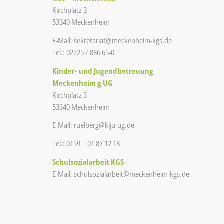
Kirchplatz 3
53340 Meckenheim
E-Mail:
sekretariat@meckenheim-kgs.de
e
Tel.: 02225 / 836 65-0
Kinder- und Jugendbetreuung
Meckenheim g UG
Kirchplatz 3
53340 Meckenheim
E-Mail:
ruelberg@kiju-ug.de
Tel.: 0159 – 01 87 12 18
Schulsozialarbeit KGS
E-Mail:
schulsozialarbeit@meckenheim-
kgs.de