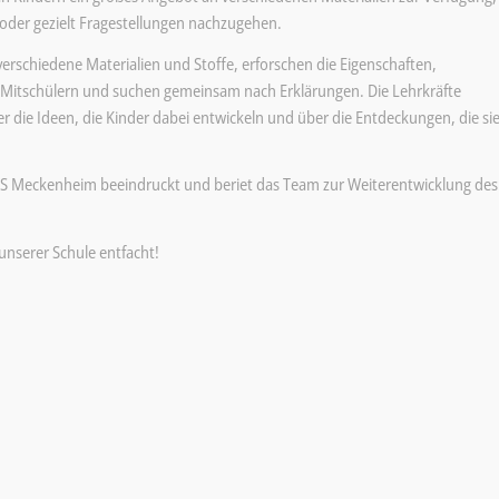
 oder gezielt Fragestellungen nachzugehen.
rschiedene Materialien und Stoffe, erforschen die Eigenschaften,
 Mitschülern und suchen gemeinsam nach Erklärungen. Die Lehrkräfte
r die Ideen, die Kinder dabei entwickeln und über die Entdeckungen, die si
KGS Meckenheim beeindruckt und beriet das Team zur Weiterentwicklung des
unserer Schule entfacht!