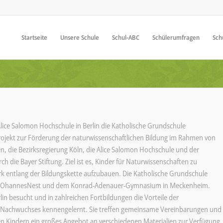
Startseite
Unsere Schule
Schul-ABC
Schülerumfragen
Sch
ice Salomon Hochschule in Berlin die Katholische Grundschule
ojekt zur Förderung der naturwissenschaftlichen Bildung im Rahmen von
sen, die Bezirksregierung Köln, die Alice Salomon Hochschule und der
 die Bayer Stiftung. Ziel ist es, Kinder für Naturwissenschaften zu
k entlang der Bildungskette aufzubauen. Die Katholische Grundschule
ätte JOhannesNest und dem Konrad-Adenauer-Gymnasium in Meckenheim.
lin besucht und in zahlreichen Fortbildungen die Vorteile der
en Nachwuchses kennengelernt. Sie treffen gemeinsame Vereinbarungen und
en Kindern ein großes Angebot an verschiedenen Materialien zur Verfügung,