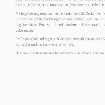
die dazu einladen, sie zu untersuchen, Experimente zu erfinden
Mit Begeisterung untersuchen die Kinder der KGS Meckenheim ve
besprechen ihre Beobachtungen mit ihren Mitschülerinnen und
begleiten diesen Prozess und sind manchmal selbst erstaunt übe
dabei machen.
Professor Wedekind zeigte sich von der Lernwerkstatt an der 
Konzeptes und der Lernwerkstatt vor Ort.
Der Funke der Begeisterung hat inzwischen ein kleines Feuer an 